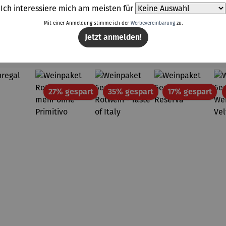
Ich interessiere mich am meisten für
Mit einer Anmeldung stimme ich der
Werbevereinbarung
zu.
Jetzt anmelden!
Weitere Produkte
Rabatt
Rabatt
Rab
27% gespart
35% gespart
17% gespart