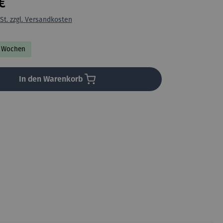
€
St. zzgl. Versandkosten
-2 Wochen
In den Warenkorb