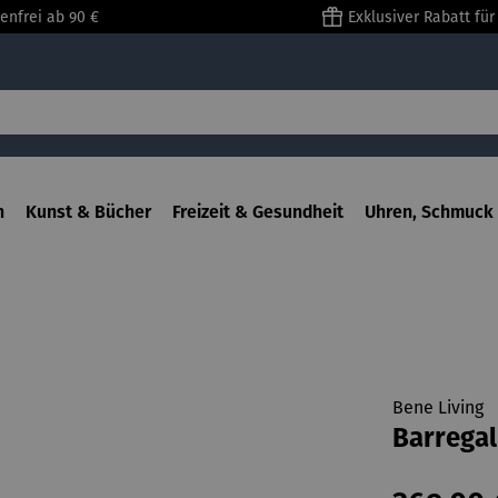
enfrei ab 90 €
Exklusiver Rabatt fü
n
Kunst & Bücher
Freizeit & Gesundheit
Uhren, Schmuck 
Bene Living
Barrega