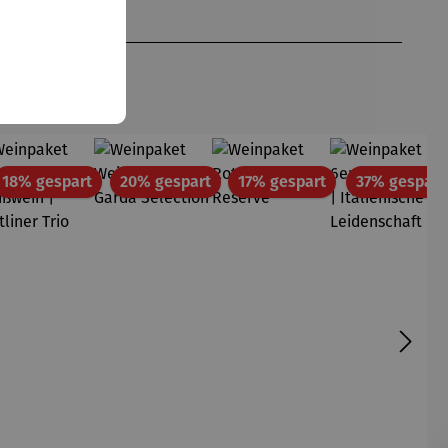
att
Rabatt
Rabatt
Rabatt
18% gespart
20% gespart
17% gespart
37% gespart