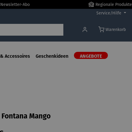
r Newsletter-Abo
Regionale Produkte
Service/Hilfe
Warenkorb
& Accessoires
Geschenkideen
ANGEBOTE
l Fontana Mango