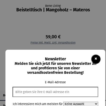
Bene Living
Beistelltisch | Mangoholz – Materos
59,00 €
Preise inkl. MwSt. zzgl. Versandkosten
Lieferzeit: 5-7 Tage
×
Newsletter
Melden Sie sich jetzt für unseren Newsletter an
In den Warenkorb
und profitieren Sie von einer
versandkostenfreien Bestellung!
E-Mail-Adresse
Beschreibung
Ich interessiere mich am meisten für
Details