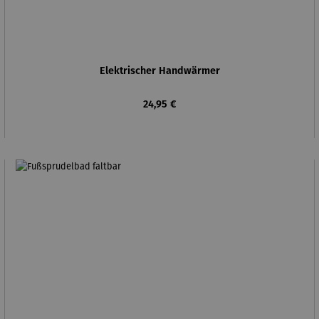
Elektrischer Handwärmer
Regulärer Preis:
24,95 €