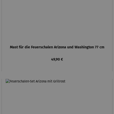
Mast für die Feuerschalen Arizona und Washington 77 cm
Regulärer Preis:
49,90 €