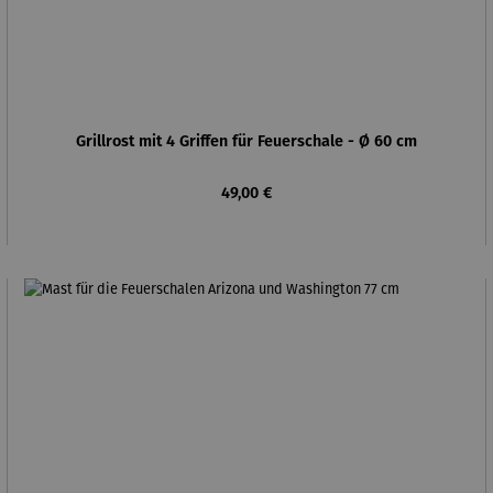
Grillrost mit 4 Griffen für Feuerschale - Ø 60 cm
Regulärer Preis:
49,00 €