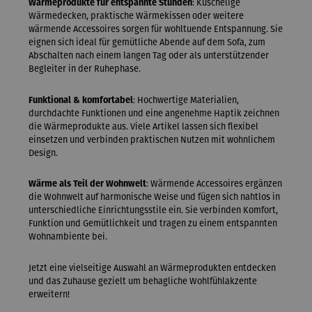
Wärmeprodukte für entspannte Stunden
: Kuschelige
Wärmedecken, praktische Wärmekissen oder weitere
wärmende Accessoires sorgen für wohltuende Entspannung. Sie
eignen sich ideal für gemütliche Abende auf dem Sofa, zum
Abschalten nach einem langen Tag oder als unterstützender
Begleiter in der Ruhephase.
Funktional & komfortabel
: Hochwertige Materialien,
durchdachte Funktionen und eine angenehme Haptik zeichnen
die Wärmeprodukte aus. Viele Artikel lassen sich flexibel
einsetzen und verbinden praktischen Nutzen mit wohnlichem
Design.
Wärme als Teil der Wohnwelt
: Wärmende Accessoires ergänzen
die Wohnwelt auf harmonische Weise und fügen sich nahtlos in
unterschiedliche Einrichtungsstile ein. Sie verbinden Komfort,
Funktion und Gemütlichkeit und tragen zu einem entspannten
Wohnambiente bei.
Jetzt eine vielseitige Auswahl an Wärmeprodukten entdecken
und das Zuhause gezielt um behagliche Wohlfühlakzente
erweitern!