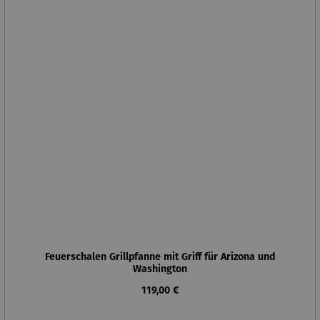
Feuerschalen Grillpfanne mit Griff für Arizona und
Washington
Regulärer Preis:
119,00 €