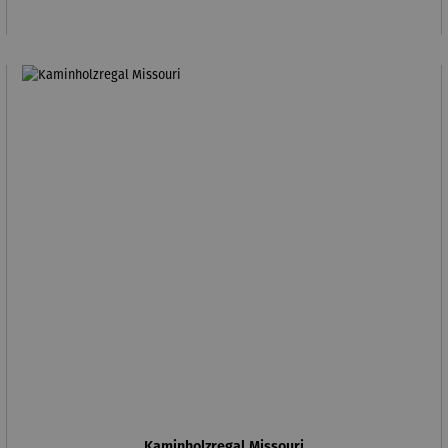
Kaminholzregal Missouri