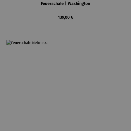
Feuerschale | Washington
Regulärer Preis:
139,00 €