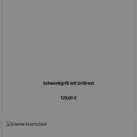
Schwenkgrill mit Grillrost
Regulärer Preis:
129,00 €