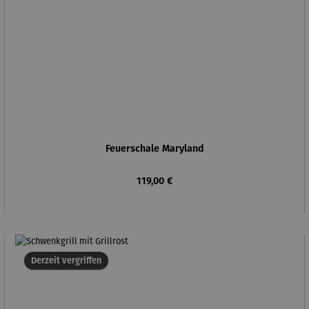
Feuerschale Maryland
Regulärer Preis:
119,00 €
Derzeit vergriffen