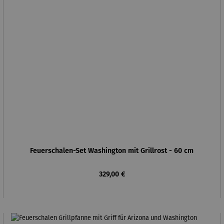
Feuerschalen-Set Washington mit Grillrost - 60 cm
Regulärer Preis:
329,00 €