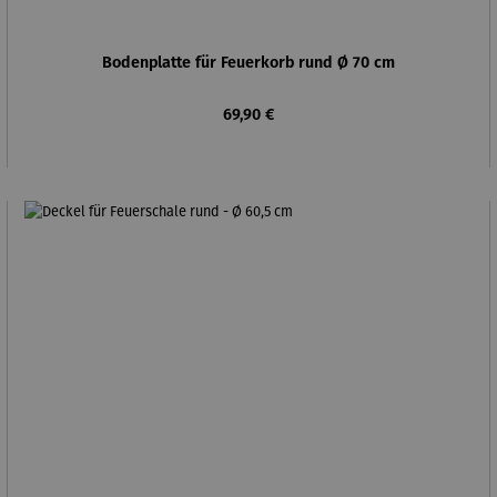
Bodenplatte für Feuerkorb rund Ø 70 cm
Regulärer Preis:
69,90 €