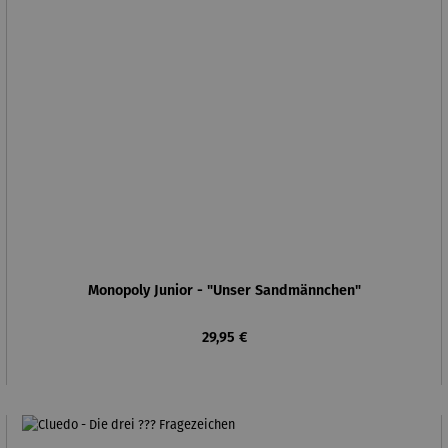
Monopoly Junior - "Unser Sandmännchen"
Regulärer Preis:
29,95 €