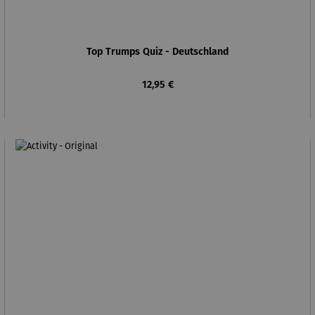
Top Trumps Quiz - Deutschland
Regulärer Preis:
12,95 €