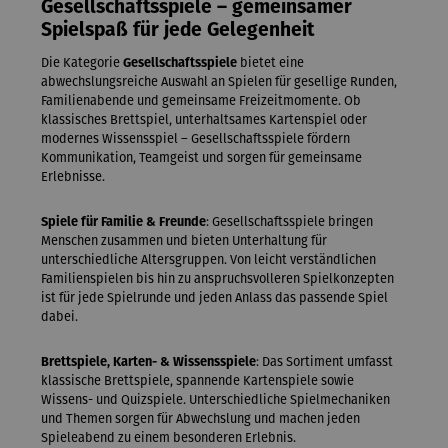
Gesellschaftsspiele – gemeinsamer
Spielspaß für jede Gelegenheit
Die Kategorie
Gesellschaftsspiele
bietet eine
abwechslungsreiche Auswahl an Spielen für gesellige Runden,
Familienabende und gemeinsame Freizeitmomente. Ob
klassisches Brettspiel, unterhaltsames Kartenspiel oder
modernes Wissensspiel – Gesellschaftsspiele fördern
Kommunikation, Teamgeist und sorgen für gemeinsame
Erlebnisse.
Spiele für Familie & Freunde
: Gesellschaftsspiele bringen
Menschen zusammen und bieten Unterhaltung für
unterschiedliche Altersgruppen. Von leicht verständlichen
Familienspielen bis hin zu anspruchsvolleren Spielkonzepten
ist für jede Spielrunde und jeden Anlass das passende Spiel
dabei.
Brettspiele, Karten- & Wissensspiele
: Das Sortiment umfasst
klassische Brettspiele, spannende Kartenspiele sowie
Wissens- und Quizspiele. Unterschiedliche Spielmechaniken
und Themen sorgen für Abwechslung und machen jeden
Spieleabend zu einem besonderen Erlebnis.