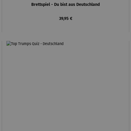
Brettspiel - Du bist aus Deutschland
Regulärer Preis:
39,95 €