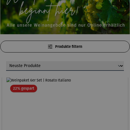
Produkte filtern
Rabatt
22% gespart