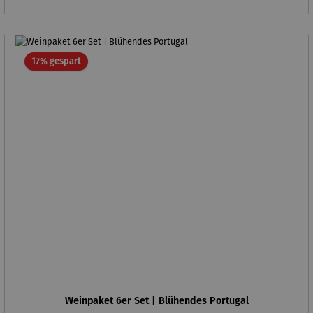
Rabatt
17% gespart
Weinpaket 6er Set | Blühendes Portugal