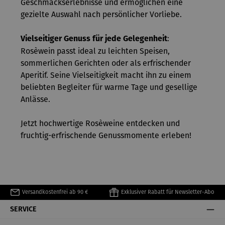
Geschmackserlebnisse und ermöglichen eine
gezielte Auswahl nach persönlicher Vorliebe.
:
Vielseitiger Genuss für jede Gelegenheit
Rosèwein passt ideal zu leichten Speisen,
sommerlichen Gerichten oder als erfrischender
Aperitif. Seine Vielseitigkeit macht ihn zu einem
beliebten Begleiter für warme Tage und gesellige
Anlässe.
Jetzt hochwertige Rosèweine entdecken und
fruchtig-erfrischende Genussmomente erleben!
Versandkostenfrei ab 90 €
Exklusiver Rabatt für Newsletter-Abo
SERVICE