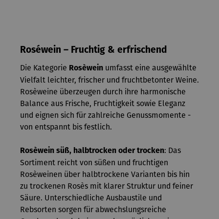
Roséwein – Fruchtig & erfrischend
Die Kategorie
umfasst eine ausgewählte
Rosèwein
Vielfalt leichter, frischer und fruchtbetonter Weine.
Rosèweine überzeugen durch ihre harmonische
Balance aus Frische, Fruchtigkeit sowie Eleganz
und eignen sich für zahlreiche Genussmomente -
von entspannt bis festlich.
: Das
Rosèwein süß, halbtrocken oder trocken
Sortiment reicht von süßen und fruchtigen
Rosèweinen über halbtrockene Varianten bis hin
zu trockenen Rosès mit klarer Struktur und feiner
Säure. Unterschiedliche Ausbaustile und
Rebsorten sorgen für abwechslungsreiche