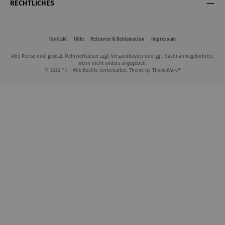
RECHTLICHES
Kontakt
Hilfe
Retouren & Reklamation
Impressum
Alle Preise inkl. gesetzl. Mehrwertsteuer zzgl.
Versandkosten
und ggf. Nachnahmegebühren,
wenn nicht anders angegeben.
© 2026 TH - Alle Rechte vorbehalten. Theme by
ThemeWare®