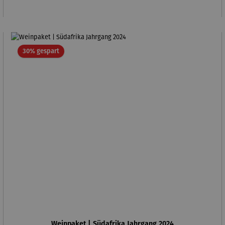
Rabatt
30% gespart
Weinpaket | Südafrika Jahrgang 2024