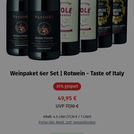
Weinpaket 6er Set | Rotwein - Taste of Italy
Rabatt
35% gespart
49,95 €
UVP
77,10 €
Inhalt:
4.5 Liter
(11,10 € / 1 Liter)
Preise inkl. MwSt. zzgl. Versandkosten