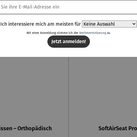
Ich interessiere mich am meisten für
Mit einer Anmeldung stimme ich der
Werbevereinbarung
zu.
Jetzt anmelden!
issen – Orthopädisch
SoftAirSeat Pr