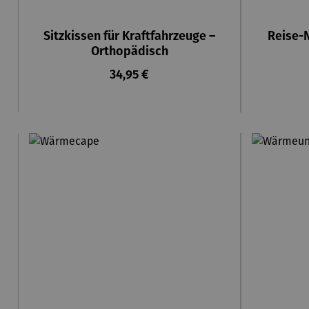
Sitzkissen für Kraftfahrzeuge –
Reise-
Orthopädisch
Regulärer Preis:
34,95 €