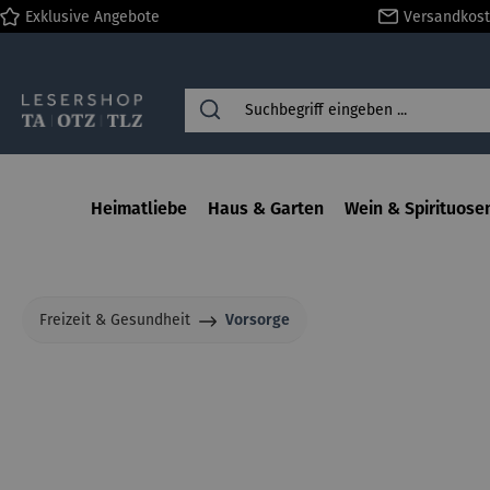
Exklusive Angebote
Versandkost
springen
Zur Hauptnavigation springen
Heimatliebe
Haus & Garten
Wein & Spirituose
Freizeit & Gesundheit
Vorsorge