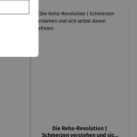
o
Die Reha-Revolution |
Schmerzen verstehen und sich