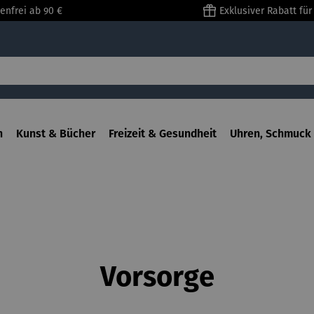
enfrei ab 90 €
Exklusiver Rabatt fü
n
Kunst & Bücher
Freizeit & Gesundheit
Uhren, Schmuck 
Vorsorge