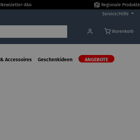
r Newsletter-Abo
Regionale Produkte
Service/Hilfe
Warenkorb
& Accessoires
Geschenkideen
ANGEBOTE