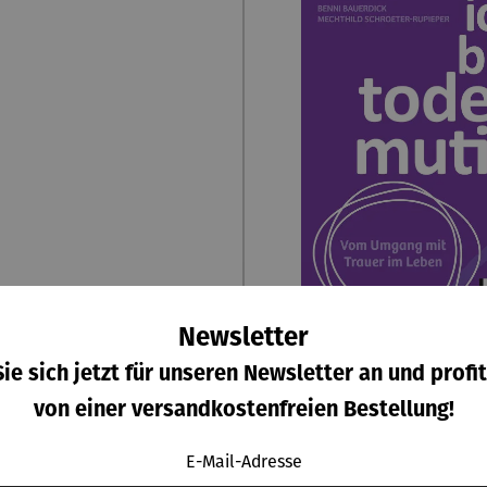
Newsletter
gesund bleiben - Teil 1 -
RATGEBER | ich bin To
ie sich jetzt für unseren Newsletter an und profit
Ernährung
– Umgang mit Trauer i
von einer versandkostenfreien Bestellung!
#weileswichtigi
Regulärer Preis:
Regulärer P
15,80 €
19,95 €
E-Mail-Adresse