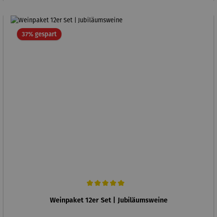
Rabatt
37% gespart
Durchschnittliche Bewertung von 5 von 5 Sternen
Weinpaket 12er Set | Jubiläumsweine