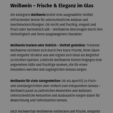
Weißwein – Frische & Eleganz im Glas
Die Kategorie
bietet eine ausgewählte Vielfalt
Weißwein
erfrischender Weine für unterschiedliche Anlässe und
Geschmacksrichtungen. Ob leicht und fruchtig, elegant und
frisch oder harmonisch süß – Weißweine überzeugen durch ihre
Vielseitigkeit und ihren ausgewogenen Charakter.
: Trockene
Weißwein trocken oder lieblich – Vielfalt genießen
Weißweine zeichnen sich durch ihre klare Frische, feine Säure
und elegante Struktur aus und eignen sich ideal als Begleiter
zu leichten Speisen. Liebliche Weißweine bieten hingegen eine
angenehme Süße und fruchtige Aromen, die für einen
besonders weichen und zugänglichen Genuss sorgen.
: Ob als Aperitif, zu Fisch-
Weißwein für viele Gelegenheiten
und Gemüsegerichten oder einfach zum entspannten Genuss –
Weißwein passt zu zahlreichen Momenten und Anlässen.
Unterschiedliche Rebsorten und Ausbaustile sorgen dabei für
Abwechslung und individuellen Genuss.
Jetzt hochwertige Weißweine entdecken und frische, elegante