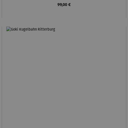
Regulärer Preis:
99,00 €