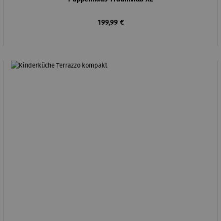
Regulärer Preis:
199,99 €