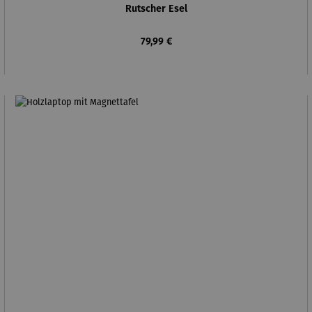
Rutscher Esel
Regulärer Preis:
79,99 €