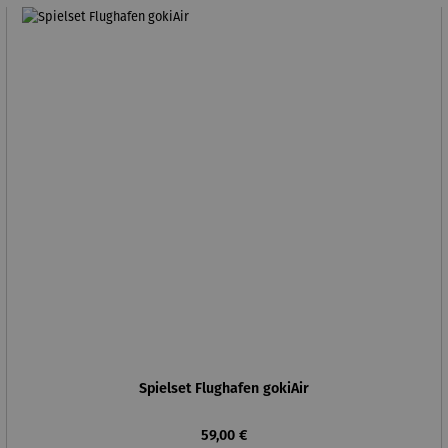
Spielset Flughafen gokiAir
Regulärer Preis:
59,00 €