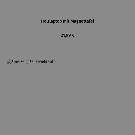
Holzlaptop mit Magnettafel
Regulärer Preis:
21,99 €