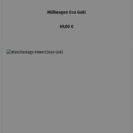
Müllwagen Eco Goki
Regulärer Preis:
69,00 €