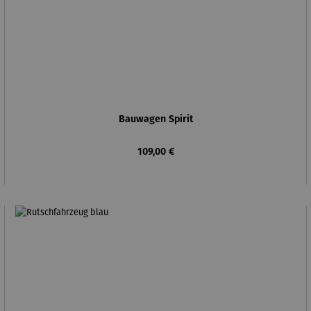
Bauwagen Spirit
Regulärer Preis:
109,00 €