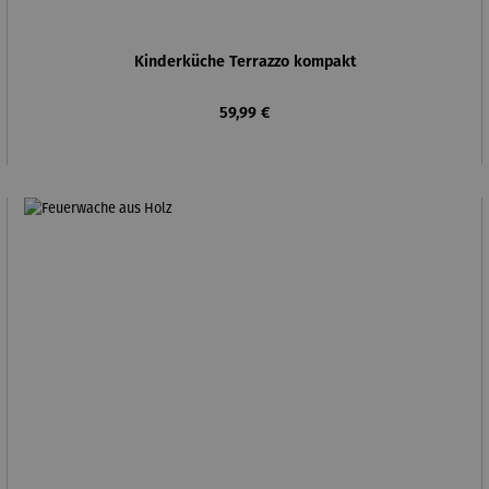
Kinderküche Terrazzo kompakt
Regulärer Preis:
59,99 €