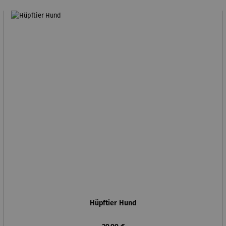
Hüpftier Hund