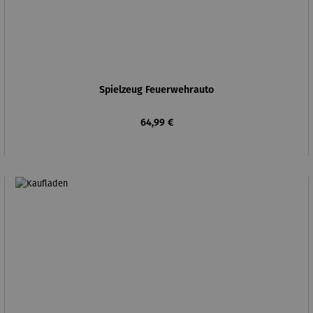
Spielzeug Feuerwehrauto
Regulärer Preis:
64,99 €