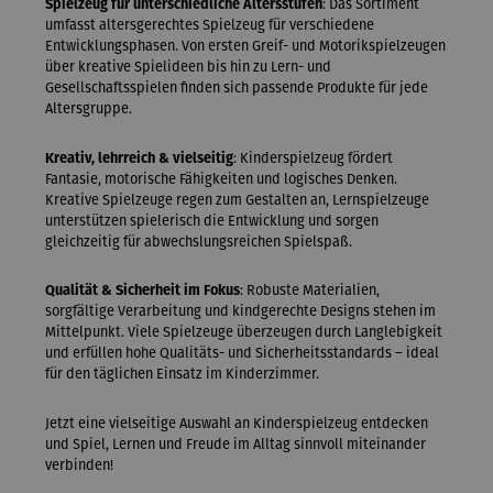
Spielzeug für unterschiedliche Altersstufen
: Das Sortiment
umfasst altersgerechtes Spielzeug für verschiedene
Entwicklungsphasen. Von ersten Greif- und Motorikspielzeugen
über kreative Spielideen bis hin zu Lern- und
Gesellschaftsspielen finden sich passende Produkte für jede
Altersgruppe.
Kreativ, lehrreich & vielseitig
: Kinderspielzeug fördert
Fantasie, motorische Fähigkeiten und logisches Denken.
Kreative Spielzeuge regen zum Gestalten an, Lernspielzeuge
unterstützen spielerisch die Entwicklung und sorgen
gleichzeitig für abwechslungsreichen Spielspaß.
Qualität & Sicherheit im Fokus
: Robuste Materialien,
sorgfältige Verarbeitung und kindgerechte Designs stehen im
Mittelpunkt. Viele Spielzeuge überzeugen durch Langlebigkeit
und erfüllen hohe Qualitäts- und Sicherheitsstandards – ideal
für den täglichen Einsatz im Kinderzimmer.
Jetzt eine vielseitige Auswahl an Kinderspielzeug entdecken
und Spiel, Lernen und Freude im Alltag sinnvoll miteinander
verbinden!