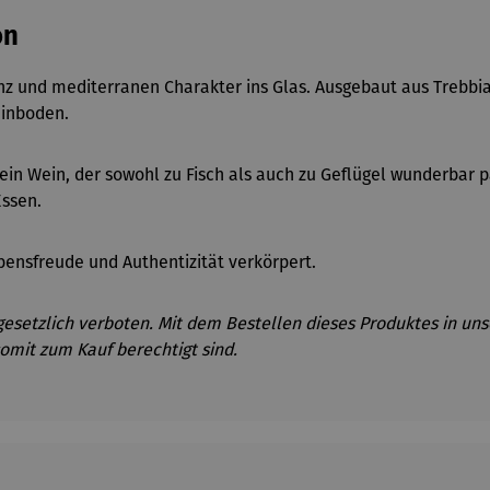
on
anz und mediterranen Charakter ins Glas. Ausgebaut aus Trebbi
einboden.
 ein Wein, der sowohl zu Fisch als auch zu Gefl
ügel wunderbar pa
Essen.
ebensfreude und Authentizität verkörpert.
gesetzlich verboten. Mit dem Bestellen dieses Produktes in uns
omit zum Kauf berechtigt sind.