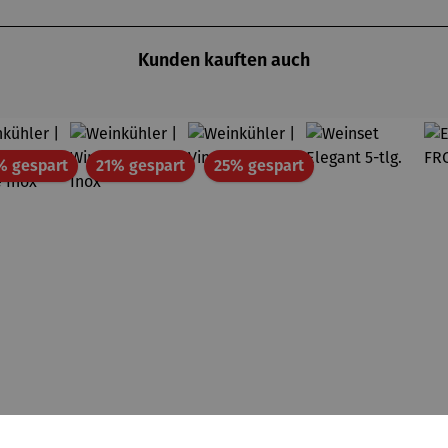
Kunden kauften auch
Rabatt
Rabatt
Rabatt
% gespart
21% gespart
25% gespart