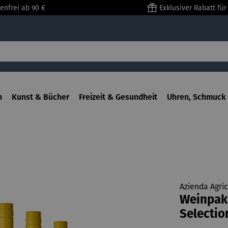
enfrei ab 90 €
Exklusiver Rabatt fü
n
Kunst & Bücher
Freizeit & Gesundheit
Uhren, Schmuck 
Azienda Agric
Weinpak
Selectio