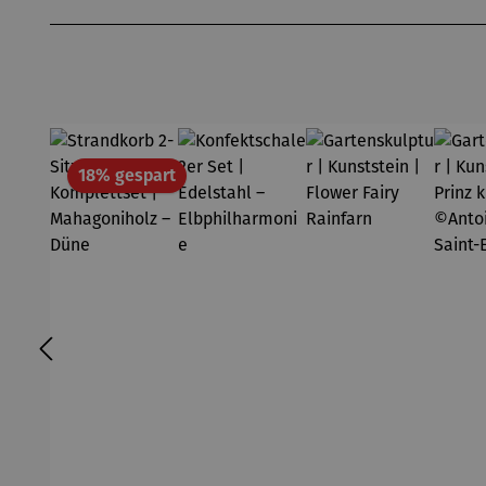
Produktgalerie überspringen
Rabatt
18% gespart