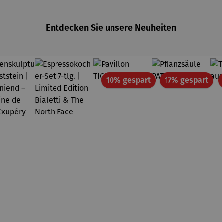
Entdecken Sie unsere Neuheiten
Rabatt
Rab
10% gespart
17% gespart