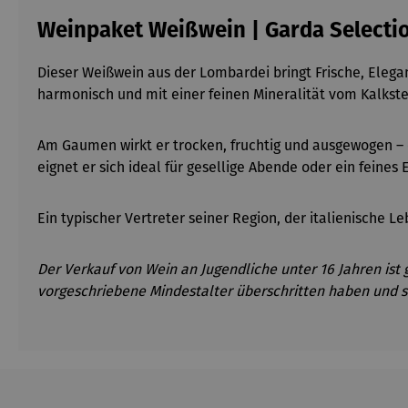
Weinpaket Weißwein | Garda Selecti
Dieser Weißwein aus der Lombardei bringt Frische, Eleg
harmonisch und mit einer feinen Mineralität vom Kalkst
Am Gaumen wirkt er trocken, fruchtig und ausgewogen
–
eignet er sich ideal für gesellige Abende oder ein feines 
Ein typischer Vertreter seiner Region, der italienische L
Der Verkauf von Wein an Jugendliche unter 16 Jahren ist 
vorgeschriebene Mindestalter überschritten haben und s