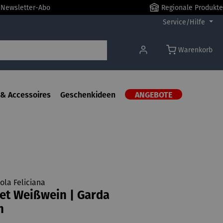
r Newsletter-Abo
Regionale Produkte
Service/Hilfe
Warenkorb
& Accessoires
Geschenkideen
ANGEBOTE
ola Feliciana
et Weißwein | Garda
n