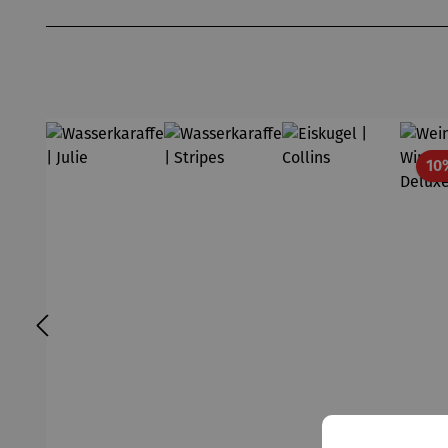
Produktgalerie überspringen
10