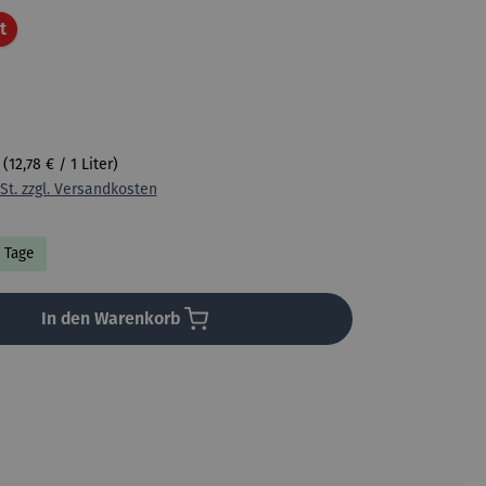
Rabatt
t
r
(12,78 € / 1 Liter)
St. zzgl. Versandkosten
4 Tage
In den Warenkorb