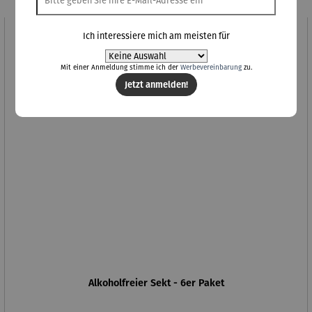
Ich interessiere mich am meisten für
Mit einer Anmeldung stimme ich der
Werbevereinbarung
zu.
Jetzt anmelden!
Alkoholfreier Sekt - 6er Paket