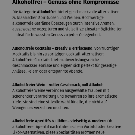
Alkoholfrei – Genuss ohne Kompromisse
Die Kategorie
Alkoholfrei
bietet geschmackvolle Alternativen
zu klassischen Spirituosen und Weinen. Hochwertige
alkoholfreie Getränke überzeugen durch intensive Aromen,
ausgewogene Rezepturen und vielseitige Einsatzmöglichkeiten
– ideal für bewussten Genuss zu jeder Gelegenheit.
Alkoholfreie Cocktails – kreativ & erfrischend
: Von fruchtigen
Mocktails bis hin zu spritzigen Cocktail-Alternativen:
Alkoholfreie Cocktails bieten abwechslungsreiche
Geschmackserlebnisse und eignen sich perfekt für gesellige
Anlässe, Feiern oder entspannte Abende.
Alkoholfreier Wein – voller Geschmack, null Alkohol
:
Alkoholfreie Weine verbinden ausgewählte Trauben mit
schonender Verarbeitung und bewahren so ihre aromatische
Tiefe. Sie sind eine stilvolle Wahl für alle, die nicht auf
Weingenuss verzichten möchten.
Alkoholfreie Aperitifs & Liköre – vielseitig & modern
: Ob
alkoholfreier Aperitif nach italienischem Vorbild oder kreative
Likör-Alternativen: Diese Spezialitäten eröffnen neue