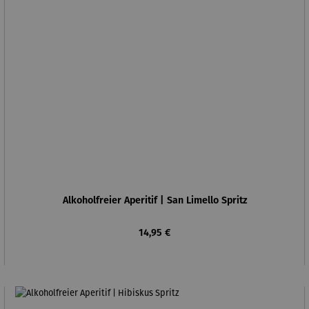
Alkoholfreier Aperitif | San Limello Spritz
Regulärer Preis:
14,95 €