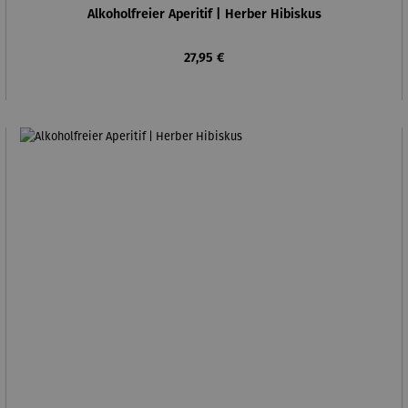
Alkoholfreier Aperitif | Herber Hibiskus
Regulärer Preis:
27,95 €