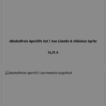
Alkoholfreie Aperitifs Set | San Limello & Hibiskus Spritz
Regulärer Preis:
74,75 €