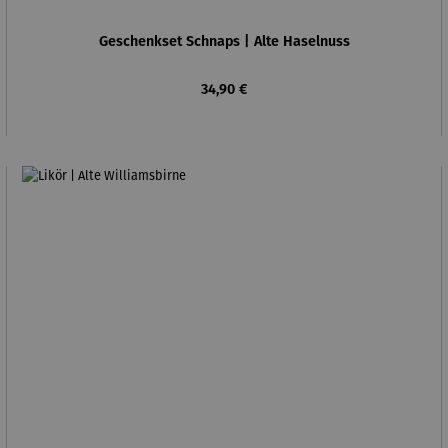
Geschenkset Schnaps | Alte Haselnuss
Regulärer Preis:
34,90 €