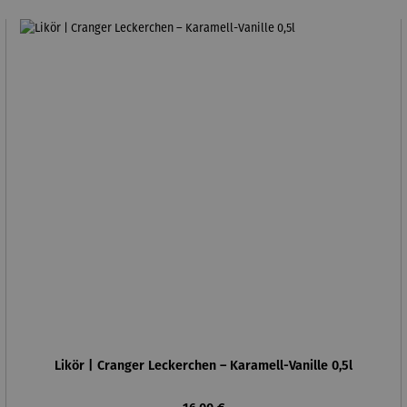
Likör | Cranger Leckerchen – Karamell-Vanille 0,5l