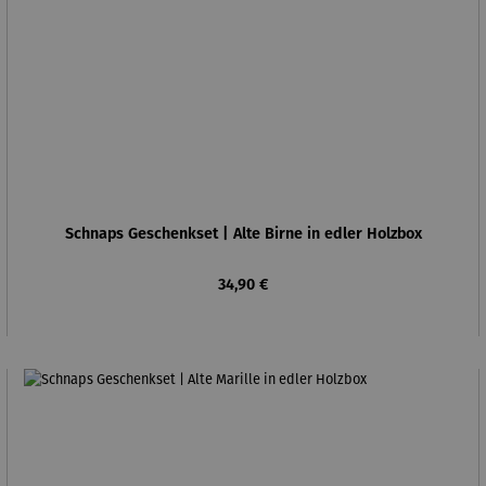
Schnaps Geschenkset | Alte Birne in edler Holzbox
Regulärer Preis:
34,90 €