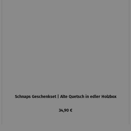
Schnaps Geschenkset | Alte Quetsch in edler Holzbox
Regulärer Preis:
34,90 €