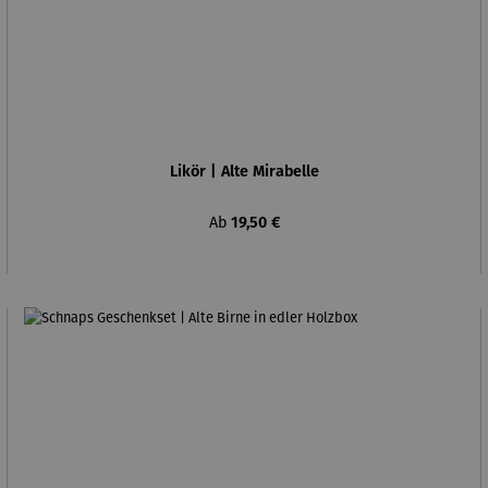
Likör | Alte Mirabelle
Regulärer Preis:
Ab
19,50 €