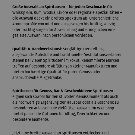
Große Auswahl an Spirituosen – für jeden Geschmack
: Ob
Whisky, Gin, Rum, Wodka, Liköre oder regionale Spezialitäten –
die Auswahl deckt ein breites Spektrum ab. Unterschiedliche
Aromenprofile von mild und ausgewogen bis kräftig, würzig
oder fruchtig sorgen für Abwechslung und ermöglichen eine
gezielte Auswahl nach persönlichen Vorlieben.
Qualität & Handwerkskunst
: Sorgfältige Herstellung,
ausgewählte Rohstoffe und traditionelle Destillationsverfahren
stehen bei vielen Spirituosen im Fokus. Renommierte Marken
treffen auf besondere Abfüllungen kleiner Manufakturen und
bieten hochwertige Qualität für puren Genuss oder
anspruchsvolle Mixgetränke.
Spirituosen für Genuss, Bar & Geschenkideen
: Spirituosen
eignen sich sowohl für den stilvollen Genussmoment als auch
als hochwertige Ergänzung der Hausbar oder als Geschenk zu
besonderen Anlässen. Die vielfältige Auswahl im WAZ Shop
bietet passende Optionen für Alltag, Feierlichkeiten und
besondere Momente.
Jetzt eine breite Auswahl an Spirituosen entdecken und