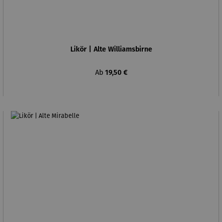
Likör | Alte Williamsbirne
Regulärer Preis:
Ab
19,50 €