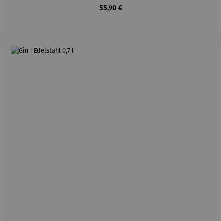
Regulärer Preis:
55,90 €