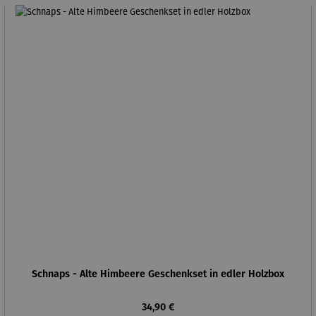
Schnaps - Alte Himbeere Geschenkset in edler Holzbox
Regulärer Preis:
34,90 €