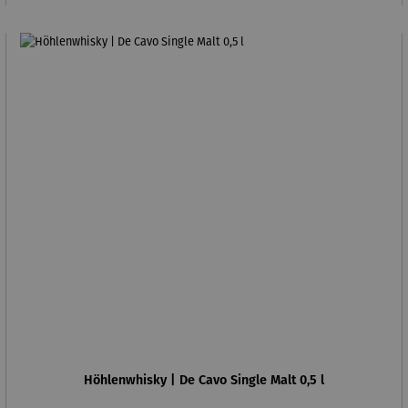
Höhlenwhisky | De Cavo Single Malt 0,5 l