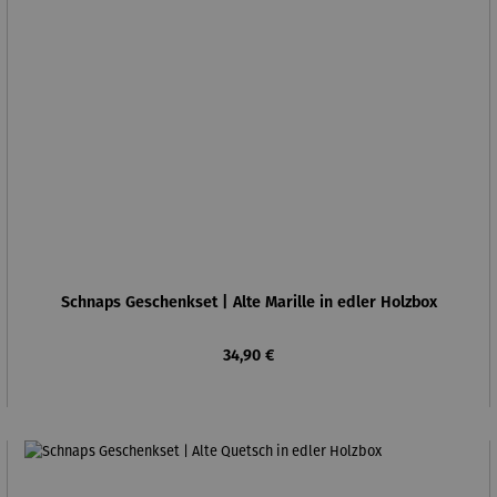
Schnaps Geschenkset | Alte Marille in edler Holzbox
Regulärer Preis:
34,90 €