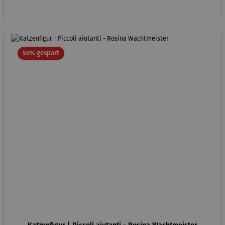
Rabatt
50% gespart