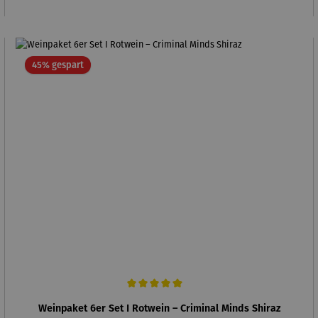
Rabatt
45% gespart
Durchschnittliche Bewertung von 5 von 5 Sternen
Weinpaket 6er Set I Rotwein – Criminal Minds Shiraz