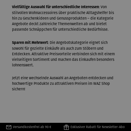
: Von
Vielfältige Auswahl für unterschiedliche Interessen
stilvollen Wohnaccessoires über praktische Alltagshelfer bis
hin zu Geschenkideen und Genussprodukten – die Kategorie
Angebote deckt zahlreiche Themenwelten ab und bietet
passende Schnäppchen für unterschiedliche Bedürfnisse.
: Die Angebotskategorie eignet sich
Sparen mit Mehrwert
sowohl für gezielte Einkäufe als auch zum Stöbern und
Entdecken. Attraktive Preisvorteile verbinden sich mit einem
vielseitigen Sortiment und machen das Einkaufen besonders
lohnenswert.
Jetzt eine wechselnde Auswahl an Angeboten entdecken und
hochwertige Produkte zu attraktiven Preisen im WAZ Shop
sichern!
Versandkostenfrei ab 90 €
Exklusiver Rabatt für Newsletter-Abo