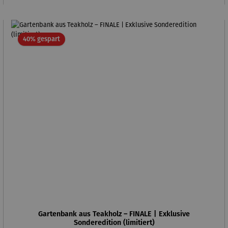
Rabatt
40% gespart
Gartenbank aus Teakholz – FINALE | Exklusive
Sonderedition (limitiert)