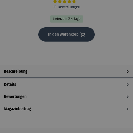
Durchschnittliche Bewertung von 4.8 von 5 Sternen
11 Bewertungen
Lieferzeit: 2-4 Tage
In den Warenkorb
Beschreibung
Details
Bewertungen
Magazinbeitrag