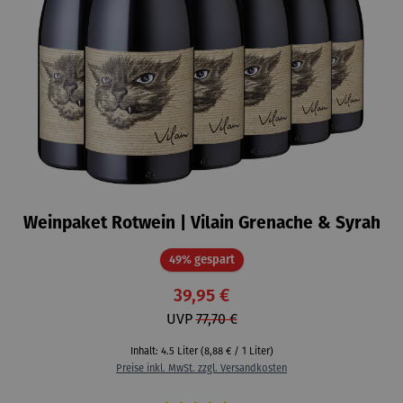
Weinpaket Rotwein | Vilain Grenache & Syrah
Rabatt
49% gespart
39,95 €
UVP
77,70 €
Inhalt:
4.5 Liter
(8,88 € / 1 Liter)
Preise inkl. MwSt. zzgl. Versandkosten