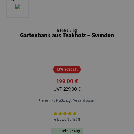
Bene Living
Gartenbank aus Teakholz – Swindon
Rabatt
13% gespart
199,00 €
UVP
229,00 €
Preise inkl. MwSt. zzgl. Versandkosten
Durchschnittliche Bewertung von 4.7 von 5 Sternen
4 Bewertungen
Lieferzeit: 6-7 Tage