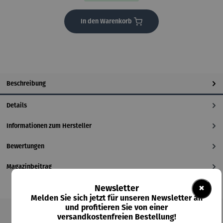
In den Warenkorb
Beschreibung
Details
Informationen zum Hersteller
Bewertungen
Magazinbeitrag
×
Newsletter
Melden Sie sich jetzt für unseren Newsletter an
und profitieren Sie von einer
versandkostenfreien Bestellung!
Produktgalerie überspringen