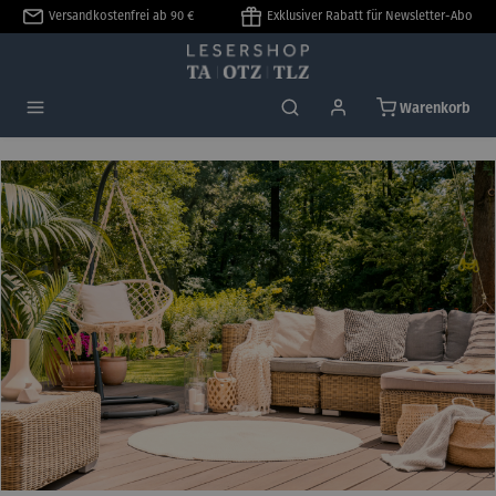
Versandkostenfrei ab 90 €
Exklusiver Rabatt für Newsletter-Abo
alt springen
Warenkorb