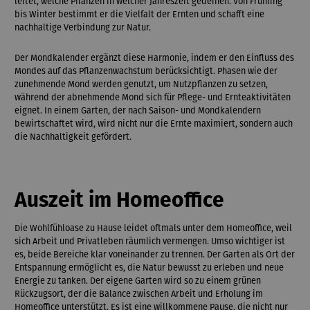
leitet, welche Pflanzen in welcher Jahreszeit gedeihen. Von Frühling
bis Winter bestimmt er die Vielfalt der Ernten und schafft eine
nachhaltige Verbindung zur Natur.
Der Mondkalender ergänzt diese Harmonie, indem er den Einfluss des
Mondes auf das Pflanzenwachstum berücksichtigt. Phasen wie der
zunehmende Mond werden genutzt, um Nutzpflanzen zu setzen,
während der abnehmende Mond sich für Pflege- und Ernteaktivitäten
eignet. In einem Garten, der nach Saison- und Mondkalendern
bewirtschaftet wird, wird nicht nur die Ernte maximiert, sondern auch
die Nachhaltigkeit gefördert.
Auszeit im Homeoffice
Die Wohlfühloase zu Hause leidet oftmals unter dem Homeoffice, weil
sich Arbeit und Privatleben räumlich vermengen. Umso wichtiger ist
es, beide Bereiche klar voneinander zu trennen. Der Garten als Ort der
Entspannung ermöglicht es, die Natur bewusst zu erleben und neue
Energie zu tanken. Der eigene Garten wird so zu einem grünen
Rückzugsort, der die Balance zwischen Arbeit und Erholung im
Homeoffice unterstützt. Es ist eine willkommene Pause, die nicht nur