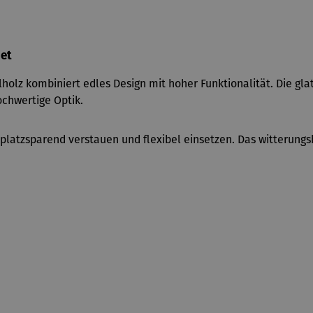
net
lholz kombiniert edles Design mit hoher Funktionalität. Die g
ochwertige Optik.
 platzsparend verstauen und flexibel einsetzen. Das witterungs