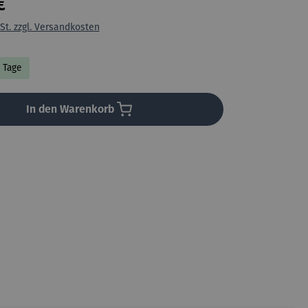
€
St. zzgl. Versandkosten
5 Tage
In den Warenkorb