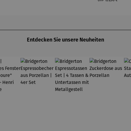
Dunham
Devon
UVP
129,00 €
Entdecken Sie unsere Neuheiten