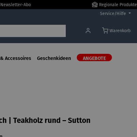
r Newsletter-Abo
Regionale Produkte
Service/Hilfe
Warenkorb
& Accessoires
Geschenkideen
ANGEBOTE
ch | Teakholz rund – Sutton