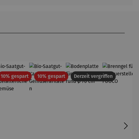
att
Rabatt
Rabatt
10% gespart
10% gespart
Derzeit vergriffen