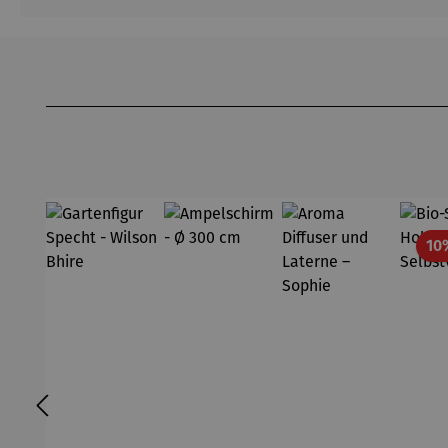
Produktgalerie überspringen
10