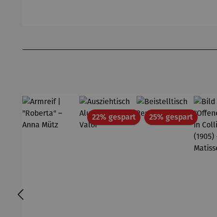
Produktgalerie überspringen
Rabatt
Rabatt
22% gespart
25% gespart