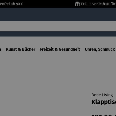
enfrei ab 90 €
Exklusiver Rabatt fü
n
Kunst & Bücher
Freizeit & Gesundheit
Uhren, Schmuck 
Bene Living
Klapptis