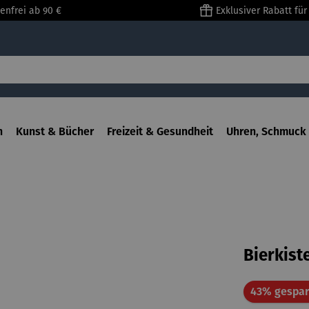
enfrei ab 90 €
Exklusiver Rabatt fü
n
Kunst & Bücher
Freizeit & Gesundheit
Uhren, Schmuck 
Bierkist
43% gespar