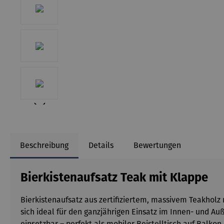
Beschreibung
Details
Bewertungen
Bierkistenaufsatz Teak mit Klappe
Bierkistenaufsatz aus zertifiziertem, massivem Teakholz
sich ideal für den ganzjährigen Einsatz im Innen- und Auße
einsetzbar – perfekt als mobiler Beistelltisch auf Balkon