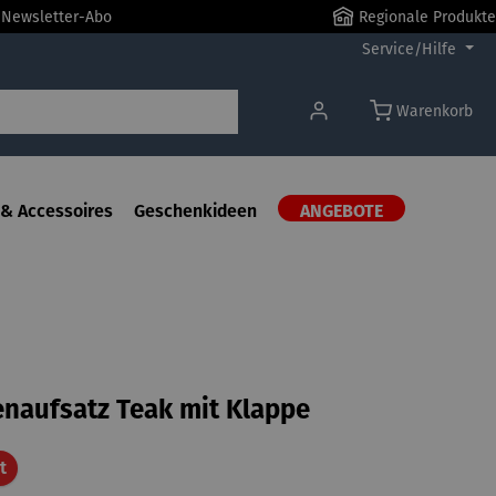
r Newsletter-Abo
Regionale Produkte
Service/Hilfe
Warenkorb
& Accessoires
Geschenkideen
ANGEBOTE
enaufsatz Teak mit Klappe
Rabatt
t