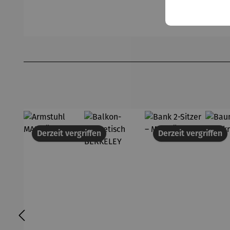
Milton
Devon
Sutton
Du
Produktgalerie überspringen
Derzeit vergriffen
Derzeit vergriffen