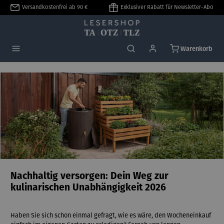
Versandkostenfrei ab 90 €
Exklusiver Rabatt für Newsletter-Abo
alt springen
Warenkorb
Nachhaltig versorgen: Dein Weg zur
kulinarischen Unabhängigkeit 2026
Haben Sie sich schon einmal gefragt, wie es wäre, den Wocheneinkauf