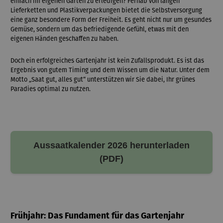
einfach im eigenen Garten zu erledigen? Fernab von langen
Lieferketten und Plastikverpackungen bietet die Selbstversorgung
eine ganz besondere Form der Freiheit. Es geht nicht nur um gesundes
Gemüse, sondern um das befriedigende Gefühl, etwas mit den
eigenen Händen geschaffen zu haben.
Doch ein erfolgreiches Gartenjahr ist kein Zufallsprodukt. Es ist das
Ergebnis von gutem Timing und dem Wissen um die Natur. Unter dem
Motto „Saat gut, alles gut“ unterstützen wir Sie dabei, Ihr grünes
Paradies optimal zu nutzen.
Aussaatkalender 2026 herunterladen
(PDF)
Frühjahr: Das Fundament für das Gartenjahr