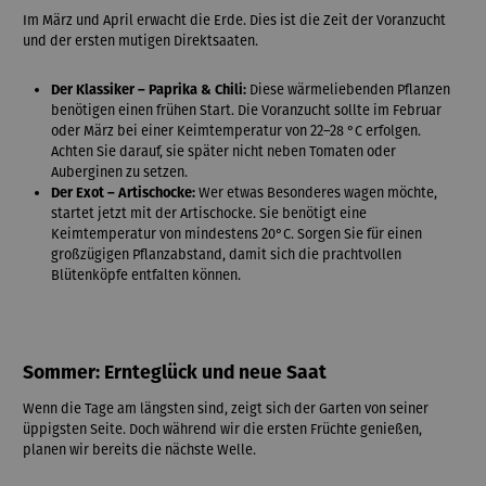
Im März und April erwacht die Erde. Dies ist die Zeit der Voranzucht
und der ersten mutigen Direktsaaten.
Der Klassiker – Paprika & Chili:
Diese wärmeliebenden Pflanzen
benötigen einen frühen Start. Die Voranzucht sollte im Februar
oder März bei einer Keimtemperatur von 22–28 °C erfolgen.
Achten Sie darauf, sie später nicht neben Tomaten oder
Auberginen zu setzen.
Der Exot – Artischocke:
Wer etwas Besonderes wagen möchte,
startet jetzt mit der Artischocke. Sie benötigt eine
Keimtemperatur von mindestens 20°C. Sorgen Sie für einen
großzügigen Pflanzabstand, damit sich die prachtvollen
Blütenköpfe entfalten können.
Sommer: Ernteglück und neue Saat
Wenn die Tage am längsten sind, zeigt sich der Garten von seiner
üppigsten Seite. Doch während wir die ersten Früchte genießen,
planen wir bereits die nächste Welle.