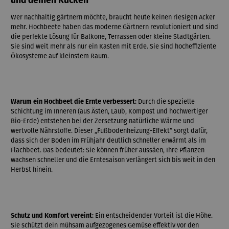
und deinen Rücken
Wer nachhaltig gärtnern möchte, braucht heute keinen riesigen Acker
mehr. Hochbeete haben das moderne Gärtnern revolutioniert und sind
die perfekte Lösung für Balkone, Terrassen oder kleine Stadtgärten.
Sie sind weit mehr als nur ein Kasten mit Erde. Sie sind hocheffiziente
Ökosysteme auf kleinstem Raum.
Warum ein Hochbeet die Ernte verbessert:
Durch die spezielle
Schichtung im Inneren (aus Ästen, Laub, Kompost und hochwertiger
Bio-Erde) entstehen bei der Zersetzung natürliche Wärme und
wertvolle Nährstoffe. Dieser „Fußbodenheizung-Effekt“ sorgt dafür,
dass sich der Boden im Frühjahr deutlich schneller erwärmt als im
Flachbeet. Das bedeutet: Sie können früher aussäen, Ihre Pflanzen
wachsen schneller und die Erntesaison verlängert sich bis weit in den
Herbst hinein.
Schutz und Komfort vereint:
Ein entscheidender Vorteil ist die Höhe.
Sie schützt dein mühsam aufgezogenes Gemüse effektiv vor den