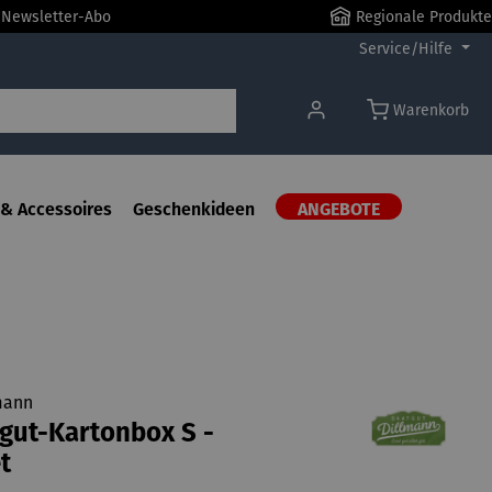
r Newsletter-Abo
Regionale Produkte
Service/Hilfe
Warenkorb
& Accessoires
Geschenkideen
ANGEBOTE
mann
gut-Kartonbox S -
t