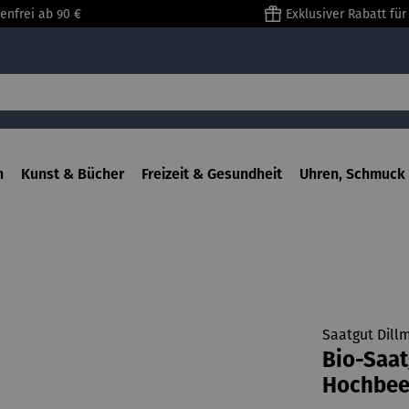
enfrei ab 90 €
Exklusiver Rabatt fü
n
Kunst & Bücher
Freizeit & Gesundheit
Uhren, Schmuck 
Saatgut Dill
Bio-Saat
Hochbee