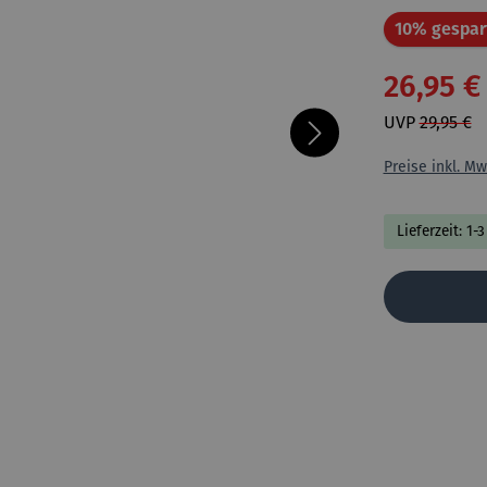
10% gespar
26,95 €
UVP
29,95 €
Preise inkl. Mw
Lieferzeit: 1-