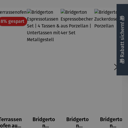
🎁 Rabatt sichern! 🎁
att
Rabatt
8% gespart
Terrassen
Bridgerto
Bridgerto
Bridgerto
ofen aus
n
n
n