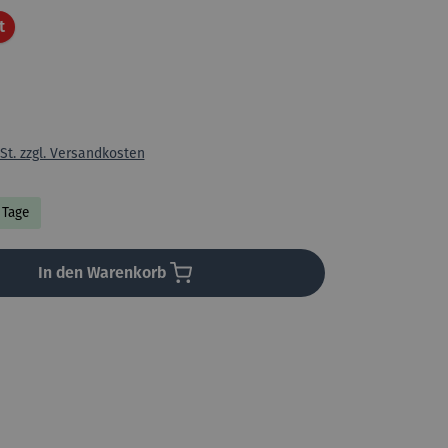
Rabatt
t
St. zzgl. Versandkosten
3 Tage
In den Warenkorb