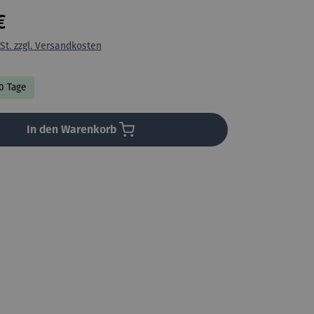
€
St. zzgl. Versandkosten
10 Tage
In den Warenkorb