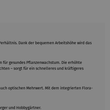
-Verhältnis. Dank der bequemen Arbeitshöhe wird das
en für gesundes Pflanzenwachstum. Die erhöhte
ichten
– sorgt f
ür ein schnelleres und kräftigeres
 auch optischen Mehrwert. Mit dem integrierten Flora-
orger und Hobbygärtner.