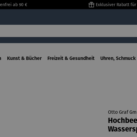
enfrei ab 90 €
Exklusiver Rabatt fü
n
Kunst & Bücher
Freizeit & Gesundheit
Uhren, Schmuck 
Otto Graf G
Hochbeet
Wassers