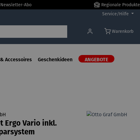
r Newsletter-Abo
Regionale Produkte
Service/Hilfe
Warenkorb
& Accessoires
Geschenkideen
ANGEBOTE
mbH
 Ergo Vario inkl.
parsystem