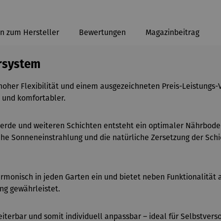
n zum Hersteller
Bewertungen
Magazinbeitrag
arsystem
hoher Flexibilität und einem ausgezeichneten Preis-Leistungs
 und komfortabler.
nerde und weiteren Schichten entsteht ein optimaler Nährbod
iche Sonneneinstrahlung und die natürliche Zersetzung der Sch
armonisch in jeden Garten ein und bietet neben Funktionalität
ng gewährleistet.
eiterbar und somit individuell anpassbar
– ideal f
ür Selbstvers