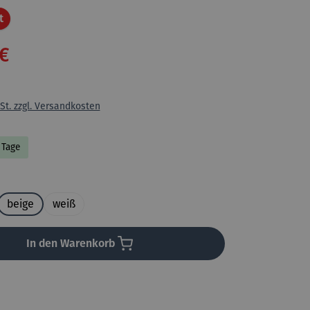
Rabatt
t
€
St. zzgl. Versandkosten
7 Tage
uswählen
beige
weiß
In den Warenkorb