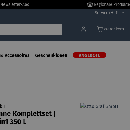
r Newsletter-Abo
Regionale Produkte
Service/Hilfe
Warenkorb
& Accessoires
Geschenkideen
ANGEBOTE
mbH
nne Komplettset |
in1 350 L