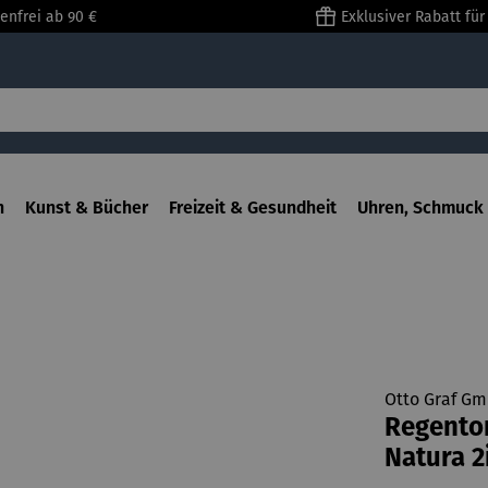
enfrei ab 90 €
Exklusiver Rabatt fü
n
Kunst & Bücher
Freizeit & Gesundheit
Uhren, Schmuck 
Otto Graf G
Regento
Natura 2