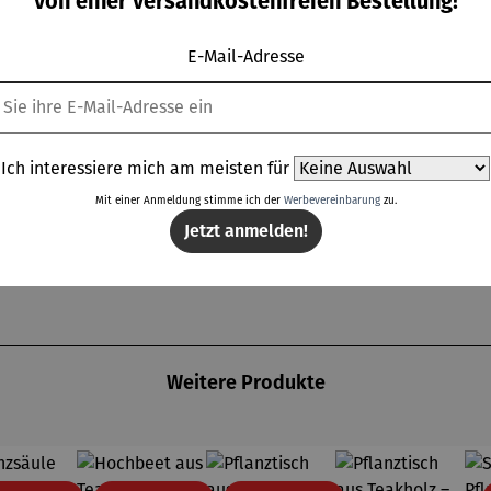
von einer versandkostenfreien Bestellung!
E-Mail-Adresse
nt
ur Reinigung und Bepflanzung
schlüsse
Ich interessiere mich am meisten für
Pflanzvlies
Mit einer Anmeldung stimme ich der
Werbevereinbarung
zu.
Jetzt anmelden!
Weitere Produkte