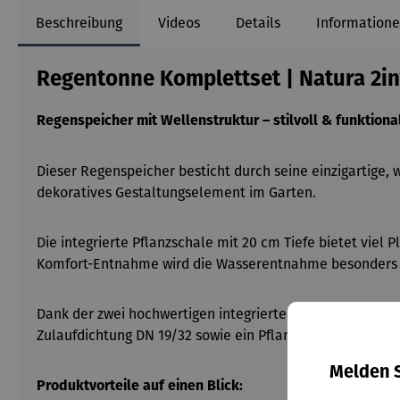
Beschreibung
Videos
Details
Informatione
Regentonne Komplettset | Natura 2in
Regenspeicher mit Wellenstruktur
– stilvoll & funktiona
Dieser Regenspeicher besticht durch seine einzigartige, 
dekoratives Gestaltungselement im Garten.
Die integrierte Pflanzschale mit 20 cm Tiefe bietet viel 
Komfort-Entnahme wird die Wasserentnahme besonders e
Dank der zwei hochwertigen integrierten Messinggewinde
Zulaufdichtung DN 19/32 sowie ein Pflanzvlies.
Melden S
Produktvorteile auf einen Blick: