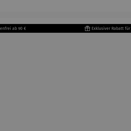
che
enfrei ab 90 €
Exklusiver Rabatt fü