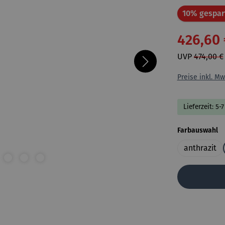
10% gespar
426,60 
UVP
474,00 €
Preise inkl. Mw
Lieferzeit: 5-
a
Farbauswahl
anthrazit