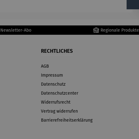
mit
Pflanzbeh
älter –
Holmer
r Newsletter-Abo
Regionale Produkte
RECHTLICHES
AGB
Impressum
Datenschutz
Datenschutzcenter
Widerrufsrecht
Vertrag widerrufen
Barrierefreiheitserklärung