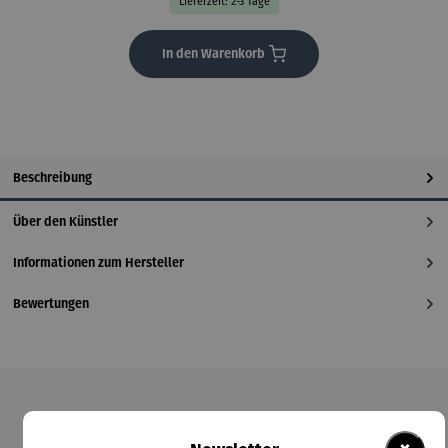
Lieferzeit: 2-3 Tage
In den Warenkorb
Beschreibung
Über den Künstler
Informationen zum Hersteller
Bewertungen
Produktgalerie überspringen