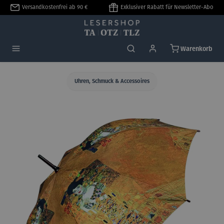
Versandkostenfrei ab 90 €
Exklusiver Rabatt für Newsletter-Abo
alt springen
Warenkorb
Uhren, Schmuck & Accessoires
Bildergalerie überspringen