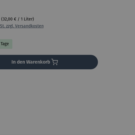
r
(32,00 € / 1 Liter)
St. zzgl. Versandkosten
7 Tage
In den Warenkorb