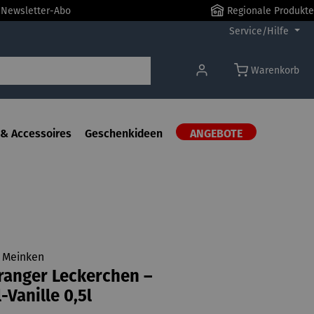
r Newsletter-Abo
Regionale Produkte
Service/Hilfe
Warenkorb
& Accessoires
Geschenkideen
ANGEBOTE
e Meinken
Cranger Leckerchen –
-Vanille 0,5l