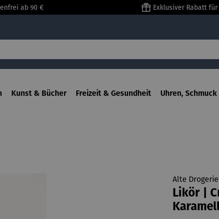
enfrei ab 90 €
Exklusiver Rabatt fü
n
Kunst & Bücher
Freizeit & Gesundheit
Uhren, Schmuck 
Alte Drogeri
Likör | 
Karamell