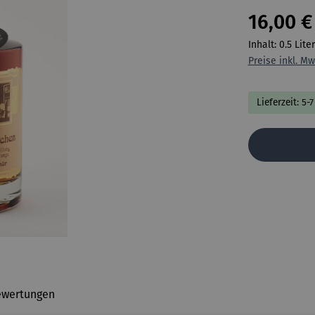
16,00 €
Inhalt:
0.5 Lite
Preise inkl. Mw
Lieferzeit: 5-
ewertungen