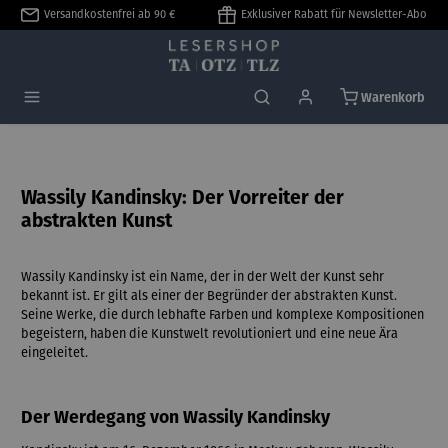
Versandkostenfrei ab 90 €
Exklusiver Rabatt für Newsletter-Abo
alt springen
Warenkorb
Wassily Kandinsky: Der Vorreiter der
abstrakten Kunst
Wassily Kandinsky ist ein Name, der in der Welt der Kunst sehr
bekannt ist. Er gilt als einer der Begründer der abstrakten Kunst.
Seine Werke, die durch lebhafte Farben und komplexe Kompositionen
begeistern, haben die Kunstwelt revolutioniert und eine neue Ära
eingeleitet.
Der Werdegang von Wassily Kandinsky