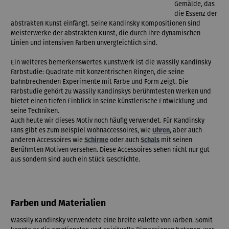
Gemälde, das
die Essenz der
abstrakten Kunst einfängt. Seine Kandinsky Kompositionen sind
Meisterwerke der abstrakten Kunst, die durch ihre dynamischen
Linien und intensiven Farben unvergleichlich sind.
Ein weiteres bemerkenswertes Kunstwerk ist die Wassily Kandinsky
Farbstudie: Quadrate mit konzentrischen Ringen, die seine
bahnbrechenden Experimente mit Farbe und Form zeigt. Die
Farbstudie gehört zu Wassily Kandinskys berühmtesten Werken und
bietet einen tiefen Einblick in seine künstlerische Entwicklung und
seine Techniken.
Auch heute wir dieses Motiv noch häufig verwendet. Für Kandinsky
Fans gibt es zum Beispiel Wohnaccessoires, wie
Uhren
, aber auch
anderen Accessoires wie
Schirme
oder auch
Schals
mit seinen
Berühmten Motiven versehen. Diese Accessoires sehen nicht nur gut
aus sondern sind auch ein Stück Geschichte.
Farben und Materialien
Wassily Kandinsky verwendete eine breite Palette von Farben. Somit