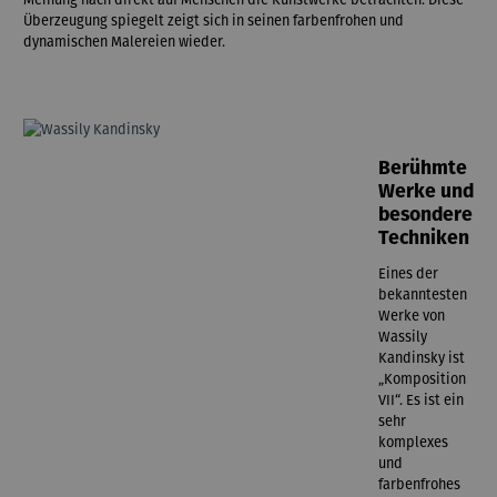
Überzeugung spiegelt zeigt sich in seinen farbenfrohen und
dynamischen Malereien wieder.
Berühmte
Werke und
besondere
Techniken
Eines der
bekanntesten
Werke von
Wassily
Kandinsky ist
„Komposition
VII“. Es ist ein
sehr
komplexes
und
farbenfrohes