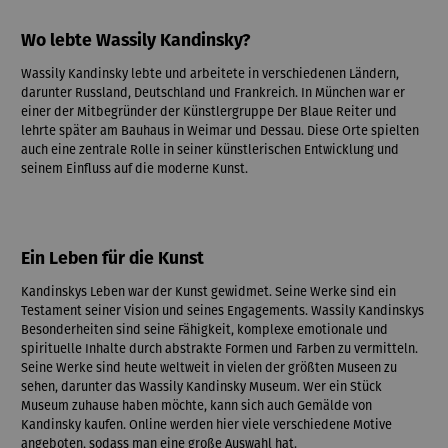
Wo lebte Wassily Kandinsky?
Wassily Kandinsky lebte und arbeitete in verschiedenen Ländern,
darunter Russland, Deutschland und Frankreich. In München war er
einer der Mitbegründer der Künstlergruppe Der Blaue Reiter und
lehrte später am Bauhaus in Weimar und Dessau. Diese Orte spielten
auch eine zentrale Rolle in seiner künstlerischen Entwicklung und
seinem Einfluss auf die moderne Kunst.
Ein Leben für die Kunst
Kandinskys Leben war der Kunst gewidmet. Seine Werke sind ein
Testament seiner Vision und seines Engagements. Wassily Kandinskys
Besonderheiten sind seine Fähigkeit, komplexe emotionale und
spirituelle Inhalte durch abstrakte Formen und Farben zu vermitteln.
Seine Werke sind heute weltweit in vielen der größten Museen zu
sehen, darunter das Wassily Kandinsky Museum. Wer ein Stück
Museum zuhause haben möchte, kann sich auch Gemälde von
Kandinsky kaufen. Online werden hier viele verschiedene Motive
angeboten, sodass man eine große Auswahl hat.