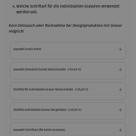
Welche Schriftart für die individuellen Gravuren verwendet
werden soll.
Kein Umtausch oder Rücknahme bei Designprodukten mit Gravur
möglich!
Auswahl Gratis Kette
Auswahl Standard Gravur Holzschatulle
(+25,00 €)
Textfeld für Individuelle Gravur Holzschatulle
(+25,00 €)
Textfeld Individuelle Gravur Uhrgehäuse
(+25,00 €)
Auswahl Schriftart (für beide Gravuren)