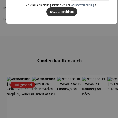
Mit einer Anmeldung stimme ich der
Werbevereinbarung
zu.
Informationen zum Hersteller
Jetzt anmelden!
Bewertungen
Produktgalerie überspringen
Kunden kauften auch
Rabatt
30% gespart