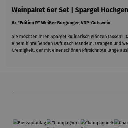
Weinpaket 6er Set | Spargel Hochge
6x "Edition R" Weißer Burgunger, VDP-Gutswein
Sie möchten Ihren Spargel kulinarisch glänzen lassen? 
einem hinreißenden Duft nach Mandeln, Orangen und wei
Cremigkeit, der mit einer schönen Pfirsichnote lange au
Produktgalerie überspringen