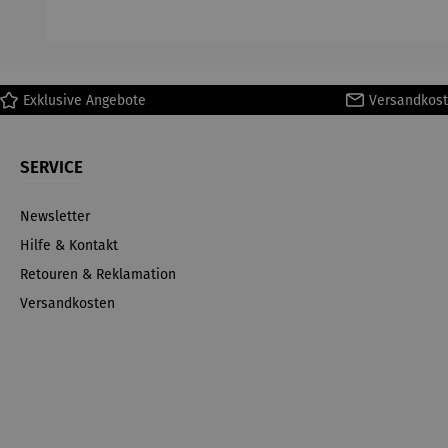
H
Ma
Exklusive Angebote
Versandkost
SERVICE
Newsletter
Hilfe & Kontakt
Retouren & Reklamation
Versandkosten