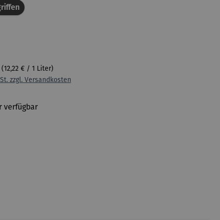
riffen
r
(12,22 € / 1 Liter)
St. zzgl. Versandkosten
 verfügbar