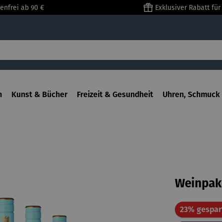
enfrei ab 90 €
Exklusiver Rabatt fü
n
Kunst & Bücher
Freizeit & Gesundheit
Uhren, Schmuck 
Weinpake
23% gespar