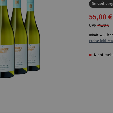
Derzeit verg
55,00 €
UVP
71,70 €
Inhalt:
4.5 Lite
Preise inkl. Mw
Nicht mehr