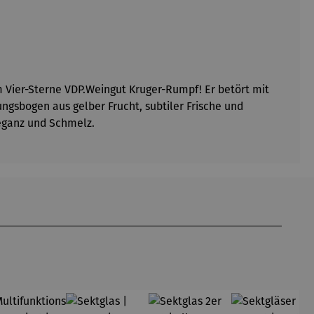
 Vier-Sterne VDP.Weingut Kruger-Rumpf! Er betört mit
sbogen aus gelber Frucht, subtiler Frische und
leganz und Schmelz.