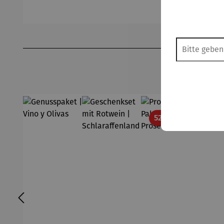
Produktgalerie überspringen
Rabatt
52% gespart
13