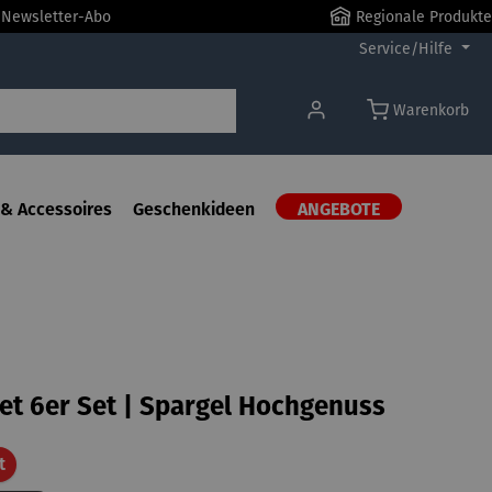
r Newsletter-Abo
Regionale Produkte
Service/Hilfe
Warenkorb
& Accessoires
Geschenkideen
ANGEBOTE
t 6er Set | Spargel Hochgenuss
Rabatt
t