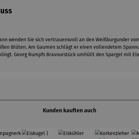
nuss
Dann wenden Sie sich vertrauensvoll an den Weißburgunder vom
ßen Blüten. Am Gaumen schlägt er einen vollendetem Spannung
sklingt. Georg Rumpfs Bravourstück umhüllt den Spargel mit E
Kunden kauften auch