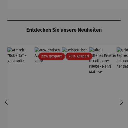
Produktgalerie überspringen
Entdecken Sie unsere Neuheiten
Rabatt
Rabatt
22% gespart
25% gespart