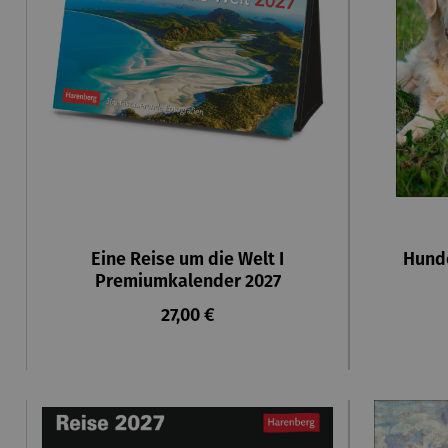
Eine Reise um die Welt I
Hund
Premiumkalender 2027
Regulärer Preis:
27,00 €