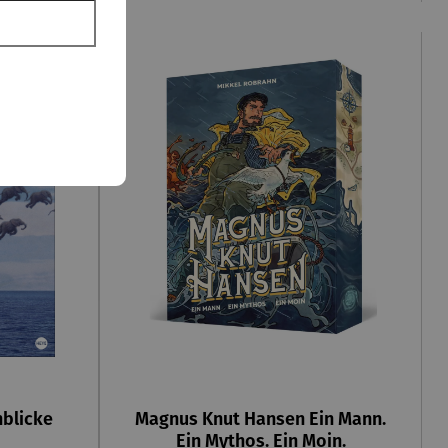
nblicke
Magnus Knut Hansen Ein Mann.
Ein Mythos. Ein Moin.