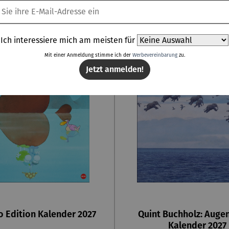
Ich interessiere mich am meisten für
Mit einer Anmeldung stimme ich der
Werbevereinbarung
zu.
Jetzt anmelden!
o Edition Kalender 2027
Quint Buchholz: Auge
Kalender 2027