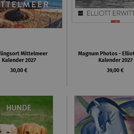
lingsort Mittelmeer
Magnum Photos - Elliot
Kalender 2027
Kalender 2027
Regulärer Preis:
Regulärer P
30,00 €
39,00 €