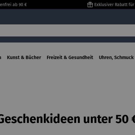
enfrei ab 90 €
Exklusiver Rabatt fü
n
Kunst & Bücher
Freizeit & Gesundheit
Uhren, Schmuck 
Geschenkideen unter 50 