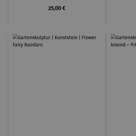
Regulärer Preis:
25,00 €