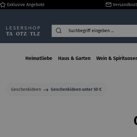
Exklusive Angebote
Versandkost
springen
Zur Hauptnavigation springen
Heimatliebe
Haus & Garten
Wein & Spirituose
Geschenkideen
Geschenkideen unter 50 €