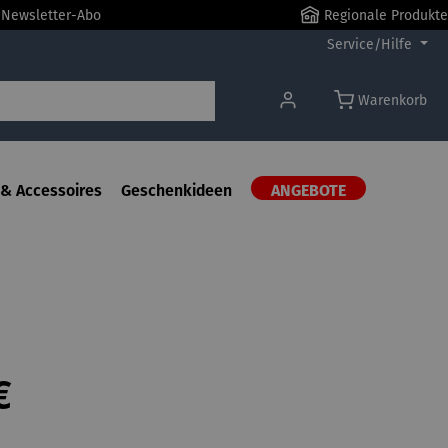
r Newsletter-Abo
Regionale Produkte
Service/Hilfe
Warenkorb
& Accessoires
Geschenkideen
ANGEBOTE
€