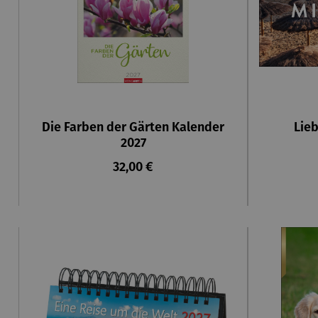
Die Farben der Gärten Kalender
Lieb
2027
Regulärer Preis:
32,00 €