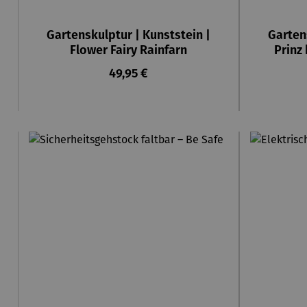
Gartenskulptur | Kunststein |
Garten
Flower Fairy Rainfarn
Prinz
Regulärer Preis:
49,95 €