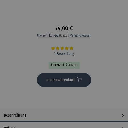
74,00 €
Preise inkl. MwSt. zzgl. Versandkosten
Durchschnittliche Bewertung von 5 von 5 Sternen
1 Bewertung
Lieferzeit: 2-3 Tage
In den Warenkorb
Beschreibung
Details