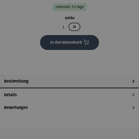
Lieferzeit: 2-3 Tage
auswählen
Größe
L
M
In den Warenkorb
Beschreibung
Details
Bewertungen