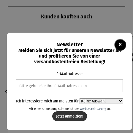
Produktgalerie überspringen
Kunden kauften auch
×
Newsletter
Melden Sie sich jetzt für unseren Newsletter an
und profitieren Sie von einer
versandkostenfreien Bestellung!
E-Mail-Adresse
Ich interessiere mich am meisten für
Mit einer Anmeldung stimme ich der
Werbevereinbarung
zu.
Jetzt anmelden!