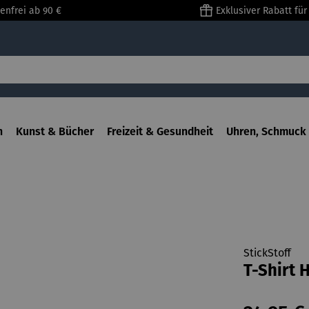
enfrei ab 90 €
Exklusiver Rabatt fü
n
Kunst & Bücher
Freizeit & Gesundheit
Uhren, Schmuck 
StickStoff
T-Shirt 