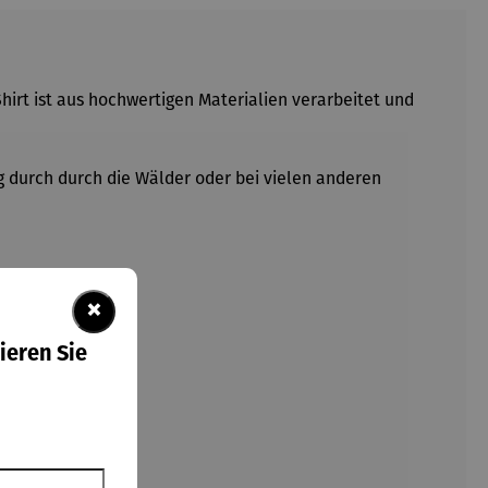
Shirt ist aus hochwertigen Materialien verarbeitet und
ng durch durch die Wälder oder bei vielen anderen
×
ieren Sie