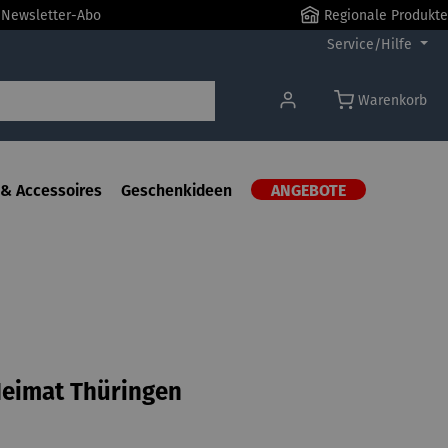
r Newsletter-Abo
Regionale Produkte
Service/Hilfe
Warenkorb
& Accessoires
Geschenkideen
ANGEBOTE
Heimat Thüringen