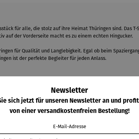
stück für alle, die stolz auf ihre Heimat Thüringen sind. Das T-
tiv auf der Vorderseite macht es zu einem echten Hingucker.
ringen für Qualität und Langlebigkeit. Egal ob beim Spazierga
ingen ist der perfekte Begleiter für jeden Anlass.
le / 180gm/qm
Newsletter
ie sich jetzt für unseren Newsletter an und profit
von einer versandkostenfreien Bestellung!
E-Mail-Adresse