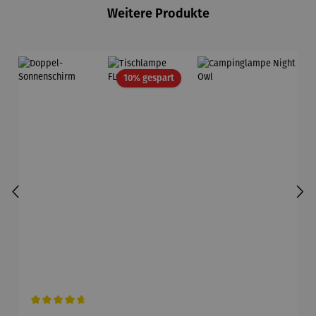
Weitere Produkte
Rabatt
10% gespart
Durchschnittliche Bewertung von 4.8 von 5 Sternen