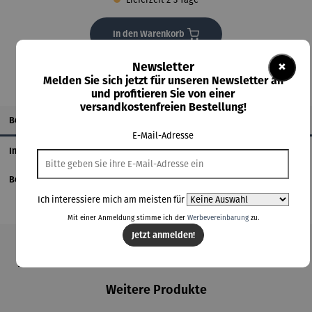
In den Warenkorb
×
Newsletter
Melden Sie sich jetzt für unseren Newsletter an
und profitieren Sie von einer
versandkostenfreien Bestellung!
Beschreibung
E-Mail-Adresse
Informationen zum Hersteller
Bewertungen
Ich interessiere mich am meisten für
Mit einer Anmeldung stimme ich der
Werbevereinbarung
zu.
Jetzt anmelden!
Produktgalerie überspringen
Weitere Produkte