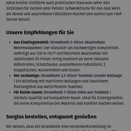
extra breiter Sitzfläche auch praktischen Stauraum unter den
Sitzkissen für Decken oder Polster. Schwenktische für das Glas Wein
am Abend und ausziehbare Fußstützen machen den Garten zum Fünf-
Sterne-Resort.
Unsere Empfehlungen für Sie
Das Einstiegsmodell:
Strandkorb 2-Sitzer Akazienholz
Meeresrauschen
| Der Klassiker als hochwertiges Komplettset.
Gefertigt aus 100 % FSC®-zertifiziertem Akazienholz mit
natürlichem Öl-Finish. Fertig montiert ab Werk inklusive
Möbelrollen, Schutzhaube, ausziehbaren Fußstützen, 2
Klapptischen, Nackenrollen und Kissen.
Der Geräumige:
Strandkorb 2,5-Sitzer Teakholz Grande Bullauge
| Ein Blickfang mit maritimen Bullaugen und luxuriösem
Platzangebot aus wetterfestem Teakholz.
Für kleine Oasen:
Strandkorb 1-Sitzer Düne aus Teakholz
|
Höchste Qualität auf kompaktem Raum. Ideal für Einzelgenießer,
die keine Kompromisse bei Material und Komfort machen wollen.
Sorglos bestellen, entspannt genießen
Wir wissen, dass ein Strandkorb eine Herzensentscheidung ist.