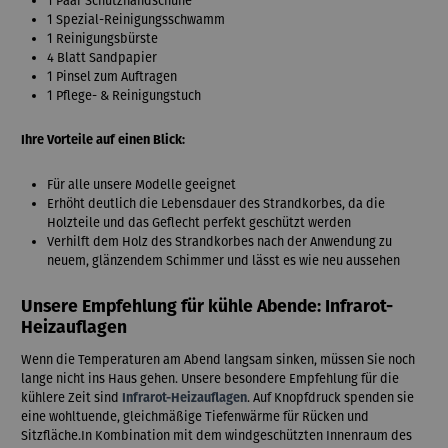
1 Paar Schutzhandschuhe
1 Spezial-Reinigungsschwamm
1 Reinigungsbürste
4 Blatt Sandpapier
1 Pinsel zum Auftragen
1 Pflege- & Reinigungstuch
Ihre Vorteile auf einen Blick:
Für alle unsere Modelle geeignet
Erhöht deutlich die Lebensdauer des Strandkorbes, da die
Holzteile und das Geflecht perfekt geschützt werden
Verhilft dem Holz des Strandkorbes nach der Anwendung zu
neuem, glänzendem Schimmer und lässt es wie neu aussehen
Unsere Empfehlung für kühle Abende: Infrarot-
Heizauflagen
Wenn die Temperaturen am Abend langsam sinken, müssen Sie noch
lange nicht ins Haus gehen. Unsere besondere Empfehlung für die
kühlere Zeit sind
Infrarot-Heizauflagen
. Auf Knopfdruck spenden sie
eine wohltuende, gleichmäßige Tiefenwärme für Rücken und
Sitzfläche.In Kombination mit dem windgeschützten Innenraum des