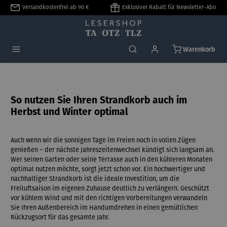
Versandkostenfrei ab 90 €
Exklusiver Rabatt für Newsletter-Abo
alt springen
Warenkorb
So nutzen Sie Ihren Strandkorb auch im
Herbst und Winter optimal
Auch wenn wir die sonnigen Tage im Freien noch in vollen Zügen
genießen – der nächste Jahreszeitenwechsel kündigt sich langsam an.
Wer seinen Garten oder seine Terrasse auch in den kühleren Monaten
optimal nutzen möchte, sorgt jetzt schon vor. Ein hochwertiger und
nachhaltiger Strandkorb ist die ideale Investition, um die
Freiluftsaison im eigenen Zuhause deutlich zu verlängern. Geschützt
vor kühlem Wind und mit den richtigen Vorbereitungen verwandeln
Sie Ihren Außenbereich im Handumdrehen in einen gemütlichen
Rückzugsort für das gesamte Jahr.