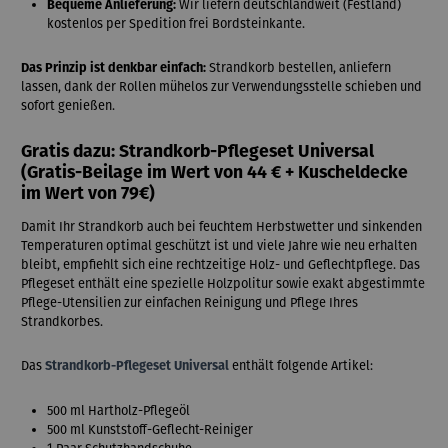
Bequeme Anlieferung:
Wir liefern deutschlandweit (Festland)
kostenlos per Spedition frei Bordsteinkante.
Das Prinzip ist denkbar einfach:
Strandkorb bestellen, anliefern
lassen, dank der Rollen mühelos zur Verwendungsstelle schieben und
sofort genießen.
Gratis dazu: Strandkorb-Pflegeset Universal
(Gratis-Beilage im Wert von
44 € + Kuscheldecke
im Wert von 79€
)
Damit Ihr Strandkorb auch bei feuchtem Herbstwetter und sinkenden
Temperaturen optimal geschützt ist und viele Jahre wie neu erhalten
bleibt, empfiehlt sich eine rechtzeitige Holz- und Geflechtpflege. Das
Pflegeset enthält eine spezielle Holzpolitur sowie exakt abgestimmte
Pflege-Utensilien zur einfachen Reinigung und Pflege Ihres
Strandkorbes.
Das
Strandkorb-Pflegeset Universal
enthält folgende Artikel:
500 ml Hartholz-Pflegeöl
500 ml Kunststoff-Geflecht-Reiniger