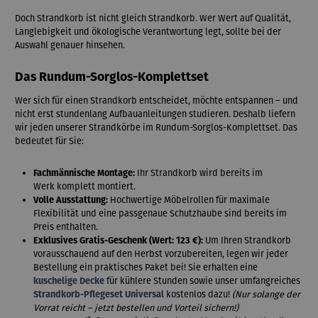
Doch Strandkorb ist nicht gleich Strandkorb. Wer Wert auf Qualität,
Langlebigkeit und ökologische Verantwortung legt, sollte bei der
Auswahl genauer hinsehen.
Das Rundum-Sorglos-Komplettset
Wer sich für einen Strandkorb entscheidet, möchte entspannen – und
nicht erst stundenlang Aufbauanleitungen studieren. Deshalb liefern
wir jeden unserer Strandkörbe im Rundum-Sorglos-Komplettset. Das
bedeutet für Sie:
Fachmännische Montage:
Ihr Strandkorb
wird bereits im
Werk
komplett montiert.
Volle Ausstattung:
Hochwertige Möbelrollen für maximale
Flexibilität und eine passgenaue Schutzhaube sind bereits im
Preis enthalten.
Exklusives Gratis-Geschenk (Wert: 123 €):
Um Ihren Strandkorb
vorausschauend auf den Herbst vorzubereiten, legen wir jeder
Bestellung ein praktisches Paket bei! Sie erhalten eine
kuschelige Decke
für kühlere Stunden sowie unser umfangreiches
Strandkorb-Pflegeset Universal
kostenlos dazu!
(Nur solange der
Vorrat reicht – jetzt bestellen und Vorteil sichern!)