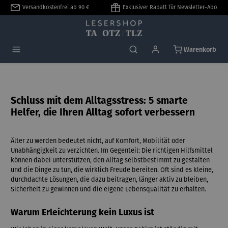
Versandkostenfrei ab 90 €
Exklusiver Rabatt für Newsletter-Abo
alt springen
Warenkorb
Schluss mit dem Alltagsstress: 5 smarte
Helfer, die Ihren Alltag sofort verbessern
Älter zu werden bedeutet nicht, auf Komfort, Mobilität oder
Unabhängigkeit zu verzichten. Im Gegenteil: Die richtigen Hilfsmittel
können dabei unterstützen, den Alltag selbstbestimmt zu gestalten
und die Dinge zu tun, die wirklich Freude bereiten. Oft sind es kleine,
durchdachte Lösungen, die dazu beitragen, länger aktiv zu bleiben,
Sicherheit zu gewinnen und die eigene Lebensqualität zu erhalten.
Warum Erleichterung kein Luxus ist