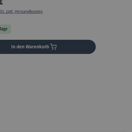
€
St. zzgl. Versandkosten
 Tage
In den Warenkorb