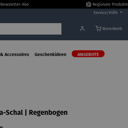
r Newsletter-Abo
Regionale Produkte
Service/Hilfe
Warenkorb
& Accessoires
Geschenkideen
ANGEBOTE
a-Schal | Regenbogen