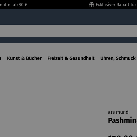
enfrei ab 90 €
Exklusiver Rabatt fü
n
Kunst & Bücher
Freizeit & Gesundheit
Uhren, Schmuck 
ars mundi
Pashmin