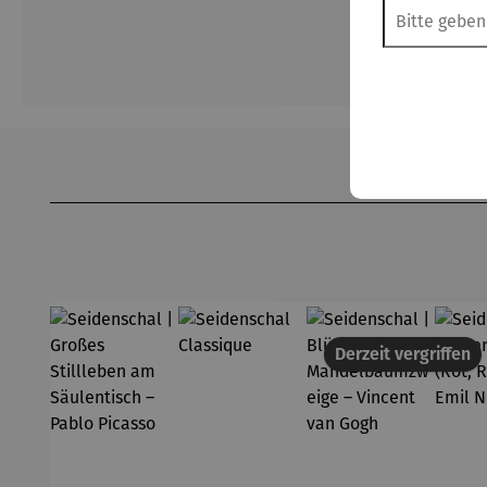
Produktgalerie überspringen
Derzeit vergriffen