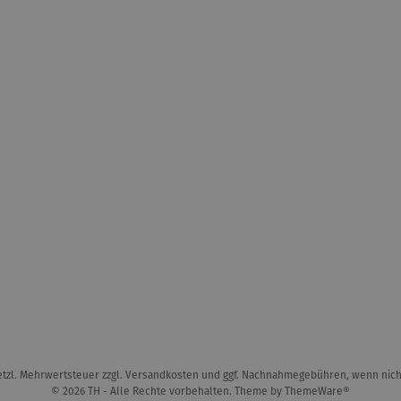
setzl. Mehrwertsteuer zzgl.
Versandkosten
und ggf. Nachnahmegebühren, wenn nich
© 2026 TH - Alle Rechte vorbehalten. Theme by
ThemeWare®