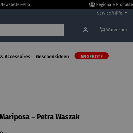
r Newsletter-Abo
Regionale Produkte
Service/Hilfe
Warenkorb
& Accessoires
Geschenkideen
ANGEBOTE
| Mariposa – Petra Waszak