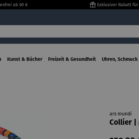
enfrei ab 90 €
Exklusiver Rabatt fü
n
Kunst & Bücher
Freizeit & Gesundheit
Uhren, Schmuck 
ars mundi
Collier 