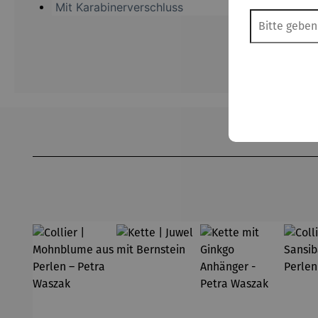
Mit Karabinerverschluss
Produktgalerie überspringen