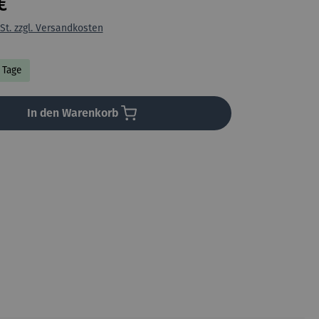
€
St. zzgl. Versandkosten
3 Tage
In den Warenkorb