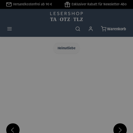
Versandkostenfrei ab 90 €
Exklusiver Rabatt für Newsletter-Abo
alt springen
Warenkorb
Heimatliebe
Bildergalerie überspringen