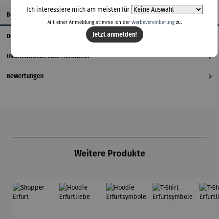
Ich interessiere mich am meisten für
Beschreibung
Mit einer Anmeldung stimme ich der
Werbevereinbarung
zu.
Jetzt anmelden!
Details
Informationen zum Hersteller
Bewertungen
Produktgalerie überspringen
Weitere Produkte