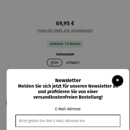
69,95 €
Preise inkl. MwSt. zzgl. Versandkosten
Lieferzeit: 1-2 Wochen
auswählen
Farbauswahl
grün
schwarz
auswählen
Größe
×
Newsletter
2XL
3XL
4XL
5XL
L
M
S
XL
XS
Melden Sie sich jetzt für unseren Newsletter an
XXS
und profitieren Sie von einer
versandkostenfreien Bestellung!
In den Warenkorb
E-Mail-Adresse